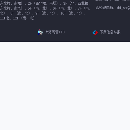
东北裙、南裙）、2F（西北裙、南塔）、3F（北、西北裙、
总经理信箱：xht_sh@ne
东北裙、南塔）、5F（南、北）、6F（南、北）、7F（南、
北）、8F（南、北）、9F（南、北）、10F（南、北）、
11F北、12F（南、北）
上海网警110
不良信息举报