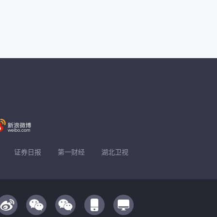
证券日报
第一财经
湖北卫视