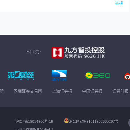
举报
上市公司：
所
深圳证券交易所
上海证券报
中国证券报
证券时报
沪ICP备18014860号-19
沪公网安备31011802005267号
经营证券期货业务许可证