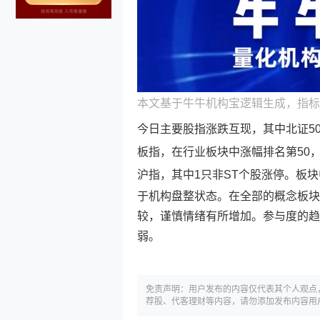
本文基于牛牛机构宝逻辑生成，指标
今日主要股指涨跌互现，其中北证50
板指，在行业板块中涨幅排名第50，
沪指，其中1只非ST个股涨停。板块中
于机构盘整状态。在全部的概念板块
较，谨慎情绪有所增加。参与度的趋
弱。
免责声明：用户发布的内容仅代表其个人观点
荐股、代客理财等内容，请勿添加发布内容用