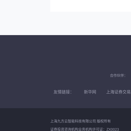
合作伙伴：
友情链接：
新华网
上海证券交易
上海九方云智能科技有限公司 版权所有
证券投资咨询机构业务机构许可证：ZX0023