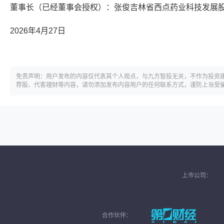
董事长（已经董事会授权）：张俊吉林省西点药业科技发展
2026年4月27日
免责声明：用户发布的内容仅代表其个人观点，与九方智投无关，不作为投资
荐股、代客理财等内容，请勿添加发布内容用户的任何联系方式，谨防上当受
上市公司：
合作伙伴：