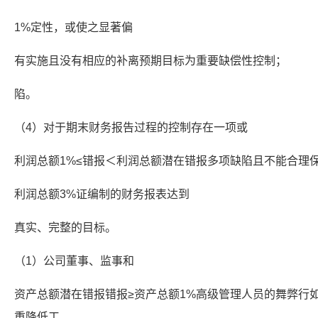
1%定性，或使之显著偏
有实施且没有相应的补离预期目标为重要缺偿性控制；
陷。
（4）对于期末财务报告过程的控制存在一项或
利润总额1%≤错报＜利润总额潜在错报多项缺陷且不能合理
利润总额3%证编制的财务报表达到
真实、完整的目标。
（1）公司董事、监事和
资产总额潜在错报错报≥资产总额1%高级管理人员的舞弊行
重降低工