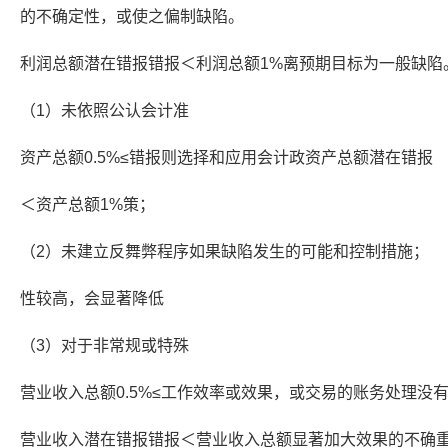
的不确定性，或使之偏制缺陷。
利润总额潜在错报错报＜利润总额1%离预期目标为一般缺陷
（1）未依照公认会计准
资产总额0.5%≤错报则选择和应用会计政资产总额潜在错报
＜资产总额1%策；
（2）未建立反舞弊程序如果缺陷发生的可能和控制措施；
性较高，会显著降低
（3）对于非常规或特殊
营业收入总额0.5%≤工作效率或效果，或交易的账务处理没
营业收入潜在错报错报＜营业收入总额显著加大效果的不确