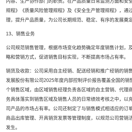
内容、生产协作部门的职责。在产品质量日常监测方面和安
规程》《质量风险管理规程》及《安全生产管理规程》，通
理，提升产品质量，为公司长期规范、稳定、有序的发展奠
13、销售业务
公司规范销售管理，根据市场变化趋势确定年度销售计划，
略和营销方式，促进销售目标实现，不断提高市场占有率。
销货及收款：公司采用自主经销、配送经销和推广经销的销
发展股份有限公司2025年度内部控制评价报告覆盖全国的
个销售区域，由区域销售经理负责各区域的自主营销、代理
务具体落实到销售区域及销售人员的日常绩效考核之中，以
司产品的市场占有率。公司还制定了与销售模式相适应的订
商品出库管理、开具销货发票等管理制度，以规范公司营销
发生。