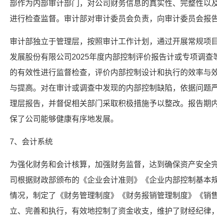
部作为内部审计部门，对公司财务信息的真实性、完整性以
进行检查监督。审计部对审计委员会负责，向审计委员会报
审计部独立于管理层，按照审计工作计划，通过开展常规项
发展股份有限公司2025年度内部控制评价报告计或专项调
的有效性进行监督检查，评价内部控制设计和执行的效率与
与提高。对在审计或调查中发现的内部控制缺陷，依据问题
理层报告，并督促相关部门采取积极措施予以整改。报告期
保了公司能够健康有序地发展。
7、会计系统
为强化财务和会计核算，加强财务监督，达到确保资产安全
司根据财政部颁布的《企业会计准则》《企业内部控制基本
情况，制定了《财务管理制度》《财务报销管理制度》《销
立、完善和执行，有效地控制了资金收支，维护了财经纪律