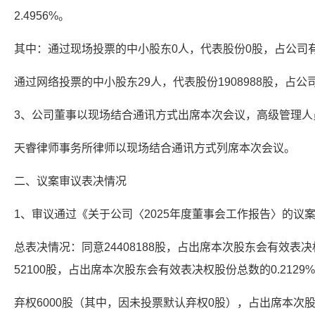
2.4956%。
其中：通过现场投票的中小股东0人，代表股份0股，占公司有表
通过网络投票的中小股东29人，代表股份1908988股，占公司
3、公司董事以现场结合通讯方式出席本次会议，高级管理人
天睿律师事务所律师以现场结合通讯方式列席本次会议。
二、议案审议表决情况
1、审议通过《关于公司〈2025年度董事会工作报告〉的议
总表决情况：同意24408188股，占出席本次股东会有效表决权
52100股，占出席本次股东会有效表决权股份总数的0.2129
弃权6000股（其中，因未投票默认弃权0股），占出席本次