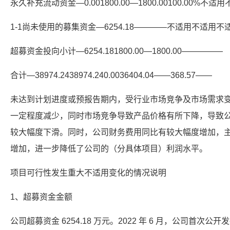
永久补充流动资金—0.001800.00—1800.00100.00%
1-1尚未使用的募集资金—6254.18————不适用不适用不
超募资金投向小计—6254.181800.00—1800.00—————
合计—38974.2438974.240.0036404.04——368.57——
未达到计划进度或预报告期内，受行业市场竞争及市场需求
一定程度减少，同时市场竞争导致产品价格有所下降，导致
较大幅度下滑。同时，公司财务费用同比有较大幅度增加，
增加，进一步降低了公司的（分具体项目）利润水平。
项目可行性发生重大不适用变化的情况说明
1、超募资金金额
公司超募资金 6254.18 万元。2022 年 6 月，公司首次