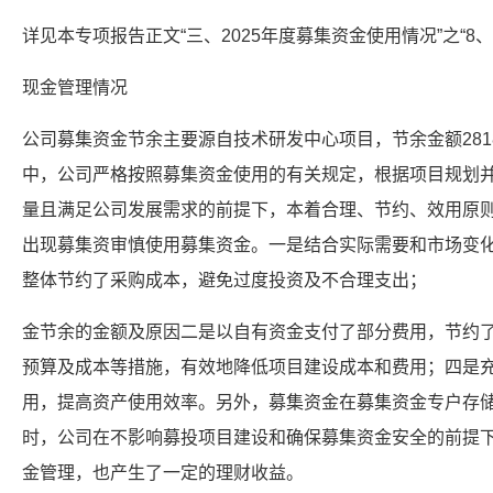
详见本专项报告正文“三、2025年度募集资金使用情况”之“8
现金管理情况
公司募集资金节余主要源自技术研发中心项目，节余金额281
中，公司严格按照募集资金使用的有关规定，根据项目规划
量且满足公司发展需求的前提下，本着合理、节约、效用原
出现募集资审慎使用募集资金。一是结合实际需要和市场变
整体节约了采购成本，避免过度投资及不合理支出；
金节余的金额及原因二是以自有资金支付了部分费用，节约
预算及成本等措施，有效地降低项目建设成本和费用；四是
用，提高资产使用效率。另外，募集资金在募集资金专户存
时，公司在不影响募投项目建设和确保募集资金安全的前提
金管理，也产生了一定的理财收益。