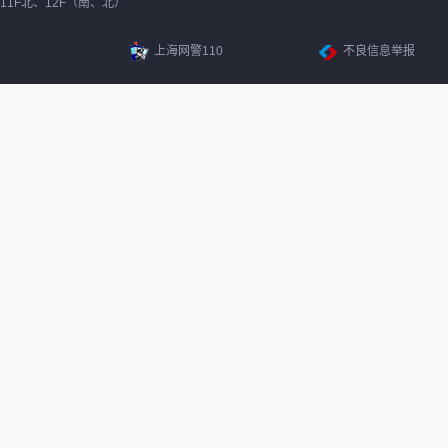
11F北、12F（南、北）
上海网警110
不良信息举报