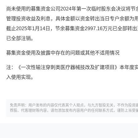
尚未使用的募集资金公司2024年第一次临时股东会决议将节余募
管理投资收益及利息，具体金额以资金转出当日专户余额为
截止2025年1月14日，节余募集资金2997.16万元已全
已全部注销。
募集资金使用及披露中存在的问题或其他不适用情况
注：《一次性输注穿刺类医疗器械技改及扩建项目》本年度实现
入使用实现。
免责声明：用户发布的内容仅代表其个人观点，与九方智投无关，不作为投资
荐股、代客理财等内容，请勿添加发布内容用户的任何联系方式，谨防上当受