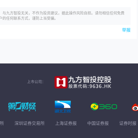
，与九方智投无关，不作为投资建议，据此操作风险自担。请勿相信任何免费
户的任何联系方式，谨防上当受骗。
举报
上市公司：
所
深圳证券交易所
上海证券报
中国证券报
证券时报