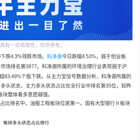
具有一定局限性，仅供参考。
下跌4.3%领跌市场。
科净源
今日跌幅4.53%，弱于创业板
市场排名第3877。
科净源
所属的环境治理行业表现弱于沪
超83.49%个股下跌。从主力宝信号数据分析，
科净源
所属的
力多头状态，主力多头状态占比在全行业中排名第35位，较昨
板块整体看多意愿越强。
占比排名中，油服工程板块位居第一。国有大型银行Ⅱ板块