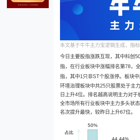
本文基于牛牛主力宝逻辑生成，指标
今日主要股指涨跌互现，其中科创50
指，在行业板块中涨幅排名第78，全
指，其中1只非ST个股涨停。板块中
环境治理板块中共25只股票处于主
日上升4位。排名越高说明主力对于
全市场所有行业板块中主力多头状态
名次提升最快，较昨日上升67位。