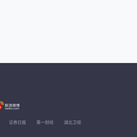
证券日报
第一财经
湖北卫视