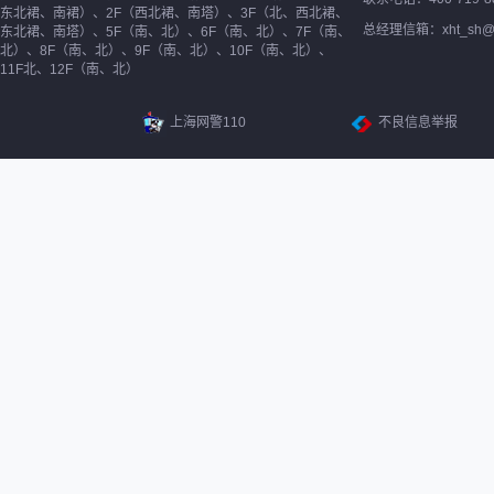
东北裙、南裙）、2F（西北裙、南塔）、3F（北、西北裙、
总经理信箱：xht_sh@ne
东北裙、南塔）、5F（南、北）、6F（南、北）、7F（南、
北）、8F（南、北）、9F（南、北）、10F（南、北）、
11F北、12F（南、北）
上海网警110
不良信息举报