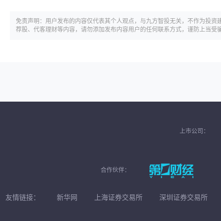
免责声明：用户发布的内容仅代表其个人观点，与九方智投无关，不作为投资
荐股、代客理财等内容，请勿添加发布内容用户的任何联系方式，谨防上当受
上市公司：
合作伙伴：
友情链接：
新华网
上海证券交易所
深圳证券交易所