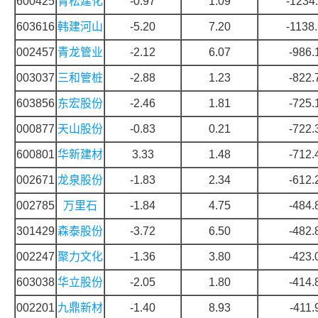
600425
青松建化
-0.97
1.09
-1234
603616
韩建河山
-5.20
7.20
-1138
002457
青龙管业
-2.12
6.07
-986.
003037
三和管桩
-2.88
1.23
-822.
603856
东宏股份
-2.46
1.81
-725.
000877
天山股份
-0.83
0.21
-722.
600801
华新建材
3.33
1.48
-712.
002671
龙泉股份
-1.83
2.34
-612.
002785
万里石
-1.84
4.75
-484.
301429
森泰股份
-3.72
6.50
-482.
002247
聚力文化
-1.36
3.80
-423.
603038
华立股份
-2.05
1.80
-414.
002201
九鼎新材
-1.40
8.93
-411.