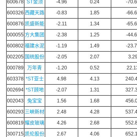
600678
ST金顶
-4.96
0.24
-70.
600326
西藏天路
-0.83
1.85
-66.
600876
凯盛新能
-2.11
1.34
-65.
000055
方大集团
-2.38
1.25
-44.
600802
福建水泥
-1.19
1.49
-23.
002205
国统股份
-2.05
2.07
3.2
000789
万年青
-1.20
0.52
22.1
603378
*ST亚士
4.98
4.13
240.
002694
*ST顾地
-2.07
1.31
327.
002043
兔宝宝
1.56
1.68
456.
600293
三峡新材
2.48
4.28
537.
600819
耀皮玻璃
4.26
2.68
552.
300715
凯伦股份
2.67
4.06
652.