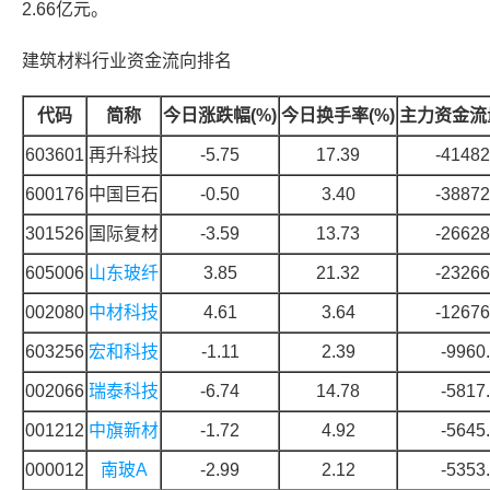
2.66亿元。
建筑材料
行业资金流向排名
代码
简称
今日涨跌幅(%)
今日换手率(%)
主力资金流量
603601
再升科技
-5.75
17.39
-41482
600176
中国巨石
-0.50
3.40
-38872
301526
国际复材
-3.59
13.73
-26628
605006
山东玻纤
3.85
21.32
-23266
002080
中材科技
4.61
3.64
-12676
603256
宏和科技
-1.11
2.39
-9960
002066
瑞泰科技
-6.74
14.78
-5817
001212
中旗新材
-1.72
4.92
-5645
000012
南玻A
-2.99
2.12
-5353