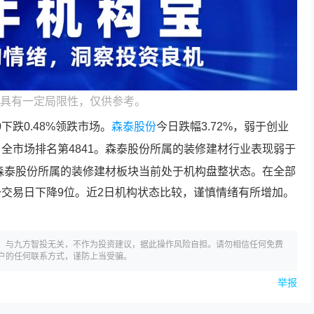
具有一定局限性，仅供参考。
下跌0.48%领跌市场。
森泰股份
今日跌幅3.72%，弱于创业
全市场排名第4841。
森泰股份
所属的装修建材行业表现弱于
森泰股份
所属的装修建材板块当前处于机构盘整状态。在全部
一交易日下降9位。近2日机构状态比较，谨慎情绪有所增加。
，与九方智投无关，不作为投资建议，据此操作风险自担。请勿相信任何免费
户的任何联系方式，谨防上当受骗。
举报