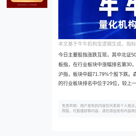
本文基于牛牛机构宝逻辑生成，指标
今日主要股指涨跌互现，其中北证50
板指，在行业板块中涨幅排名第30，
沪指，板块中超71.79%个股下跌。
的行业板块排名中位于29位，较上
免责声明：用户发布的内容仅代表其个人观点
荐股、代客理财等内容，请勿添加发布内容用