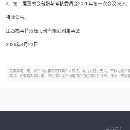
3、第二届董事会薪酬与考核委员会2026年第一次会议决议
特此公告。
江西福事特液压股份有限公司董事会
2026年4月23日
免责声明：用户发布的内容仅代表其个人观点，与九方智投无关，不作为投资
荐股、代客理财等内容，请勿添加发布内容用户的任何联系方式，谨防上当受
上市公司：