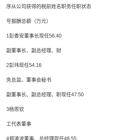
序从公司获得的税前姓名职务任职状态
号报酬总额（万元）
1彭香安董事长现任56.40
副董事长、副总经理、财
2彭玮现任54.16
务总监、董事会秘书
副董事长、副总经理、职现任47.50
3杨思钦
工代表董事
4郑清波董事、总经理现任48.55