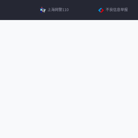
上海网警110
不良信息举报