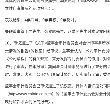
具体内容详见公司同日披露于巨潮资讯网（http://www.cninf
立性自查情况的专项报告》。
表决结果：4票同意；0票弃权；0票反对。
关联董事管丁才先生、张双鹏先生、赵爱民先生对本议案回
10、审议通过了《关于<董事会审计委员会对会计师事务所2
责情况的报告>的议案》经审议，董事会认为：公司审计委员
《公司章程》的有关规定，充分发挥专门委员会的作用，对
进行了审查，在年报审计期间与会计师事务所进行了充分的
时、准确、客观、公正地出具审计报告，切实履行了审计委
董事会审计委员会已审议通过了该议案，具体内容详见公司
（http://www.cninfo.com.cn）的《董事会审计委员会对
履行监督职责情况的报告》。