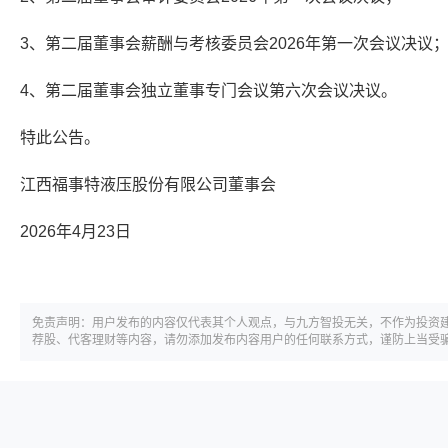
3、第二届董事会薪酬与考核委员会2026年第一次会议决议
4、第二届董事会独立董事专门会议第六次会议决议。
特此公告。
江西福事特液压股份有限公司董事会
2026年4月23日
免责声明：用户发布的内容仅代表其个人观点，与九方智投无关，不作为投资
荐股、代客理财等内容，请勿添加发布内容用户的任何联系方式，谨防上当受