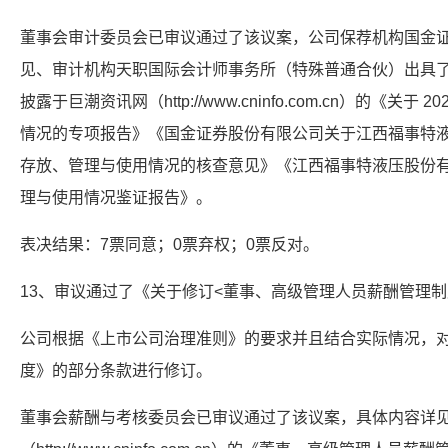
董事会审计委员会已审议通过了该议案，公司保荐机构国金
见、审计机构天职国际会计师事务所（特殊普通合伙）出具
披露于巨潮资讯网（http://www.cninfo.com.cn）的《关
情况的专项报告》《国金证券股份有限公司关于江西福事特液
存放、管理与使用情况的核查意见》《江西福事特液压股份有
理与使用情况鉴证报告》。
表决结果：7票同意；0票弃权；0票反对。
13、审议通过了《关于修订<董事、高级管理人员薪酬管理制
公司根据《上市公司治理准则》的要求并且结合实际情况，
度》的部分条款进行修订。
董事会薪酬与考核委员会已审议通过了该议案，具体内容详