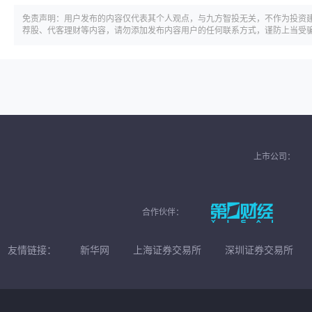
免责声明：用户发布的内容仅代表其个人观点，与九方智投无关，不作为投资
荐股、代客理财等内容，请勿添加发布内容用户的任何联系方式，谨防上当受
上市公司：
合作伙伴：
友情链接：
新华网
上海证券交易所
深圳证券交易所