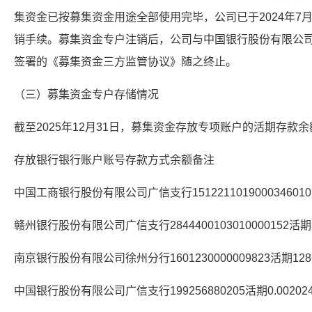
集资金已按募集资金用途全部使用完毕，公司已于2024年7
销手续。募集资金专户注销后，公司与中国银行股份有限公
签署的《募集资金三方监管协议》随之终止。
（三）募集资金专户存储情况
截至2025年12月31日，募集资金存放专项账户的活期存款余
存放银行银行账户账号存款方式余额备注
中国工商银行股份有限公司广信支行1512211019000346010活期
赣州银行股份有限公司广信支行2844400103010000152活期36
南京银行股份有限公司徐州分行1601230000009823活期12864
中国银行股份有限公司广信支行199256880205活期0.002024