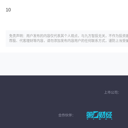
10
免责声明：用户发布的内容仅代表其个人观点，与九方智投无关，不作为投资
荐股、代客理财等内容，请勿添加发布内容用户的任何联系方式，谨防上当受
上市公司：
合作伙伴：