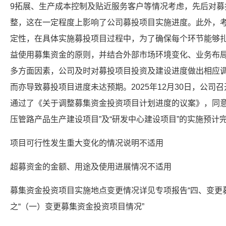
9拓展、生产成本控制及贴近服务客户等情况考虑，先后对募
整，这在一定程度上影响了公司募投项目实施进度。此外，
定性，在具体实施募投项目过程中，为了确保每个环节能够
益使用募集资金的原则，并结合外部市场环境变化、业务布
多方面因素，公司及时对募投项目投资及建设进度做出相应
而亦导致募投项目进度未达预期。2025年12月30日，公
通过了《关于调整募集资金投资项目计划进度的议案》，同意
压管路产品生产建设项目”及“研发中心建设项目”的实施预计完成
项目可行性发生重大变化的情况说明不适用
超募资金的金额、用途及使用进展情况不适用
募集资金投资项目实施地点变更情况详见专项报告“四、变更
之“（一）变更募集资金投资项目情况”