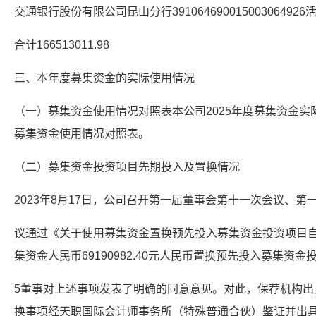
交通银行股份有限公司昆山分行391064690015003064926活期1
合计166513011.98
三、本年度募集资金的实际使用情况
（一）募集资金使用情况对照表本公司2025年度募集资金实
募集资金使用情况对照表。
（二）募集资金投资项目先期投入及置换情况
2023年8月17日，公司召开第一届董事会第十一次会议、
议通过《关于使用募集资金置换预先投入募集资金投资项目
集资金人民币69190982.40元人民币置换预先投入募集资
5董事对上述事项发表了明确的同意意见。对此，保荐机构出
换事项经天职国际会计师事务所（特殊普通合伙）鉴证并出