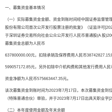
一、募集资金基本情况
（一）实际募集资金金额、资金到账时间经中国证券监督管
股份有限公司首次公开发行股票注册的批复》（证监许可[2023]
于深圳证券交易所向社会公众公开发行人民币普通股(A 股)20000
募集资金总额为人民币
637800000.00元，扣除承销及保荐费用人民币38742827.
599057172.85元，另外扣除中介机构费和其他发行费用人民币2
资金净额为人民币575663447.35元。
该次募集资金到账时间为2023年7月17日，本次募集资金
（特殊普通合伙）审验，并于2023年7月17日出具天职业字[20
（二）本年度使用金额及年末余额