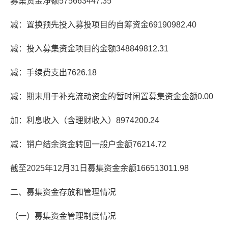
募集资金净额575663447.35
减：置换预先投入募投项目的自筹资金69190982.40
减：投入募集资金项目的金额348849812.31
减：手续费支出7626.18
减：期末用于补充流动资金的暂时闲置募集资金金额0.00
加：利息收入（含理财收入）8974200.24
减：销户结余资金转回一般户金额76214.72
截至2025年12月31日募集资金余额166513011.98
二、募集资金存放和管理情况
（一）募集资金管理制度情况