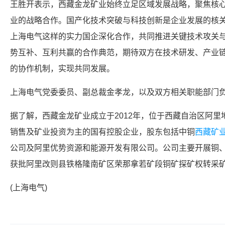
王胜开表示，西藏金龙矿业始终立足区域发展战略，聚焦核
业的战略合作。国产化技术突破与科技创新是企业发展的核
上海电气
这样的实力国企深化合作，共同推进关键技术攻关
势互补、互利共赢的合作典范，期待双方在技术研发、产业
的协作机制，实现共同发展。
上海电气
党委委员、副总裁金孝龙，以及双方相关职能部门
据了解，西藏金龙矿业成立于2012年，位于西藏自治区阿
销售及矿业投资为主的国有控股企业，股东包括中铜
西藏矿
公司及阿里优势资源和能源开发有限公司。公司主要开展铜、
获批阿里改则县铁格隆南矿区荣那拿若矿段铜矿探矿权转采
(
上海电气
)