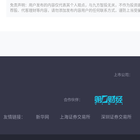
免责声明：用户发布的内容仅代表其个人观点，与九方智投无关，不作为投资
荐股、代客理财等内容，请勿添加发布内容用户的任何联系方式，谨防上当受
上市公司：
合作伙伴：
友情链接：
新华网
上海证券交易所
深圳证券交易所