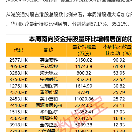
从
港股通
持股占港股总股数比例来看，本周
港股通
大幅加仓
、
华润医疗
最新持股比例居前，分别达到57.17%、35.11%、2