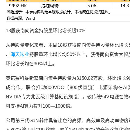
18股获南向资金持股量环比增长超10%
从持股量变化来看，本周18股获得南向资金持股量环比增长
、
海天味业
持股量环比增长均50%以上，获得南向资金大幅
环比增长均在30%以上。
英诺赛科
最新获南向资金持股量为3150.02万股，环比增长9
成合作，联合推动800VDC（800伏直流）电源架构在
NVIDIA专为兆瓦级计算基础设施设计，较传统54V电源
可支持AI算力提升100—1000倍。
公司第三代GaN器件具备出色的高频、高效率及高功率密度
从800V输入到GPU终端，覆盖15V到1200V的全链路氮化