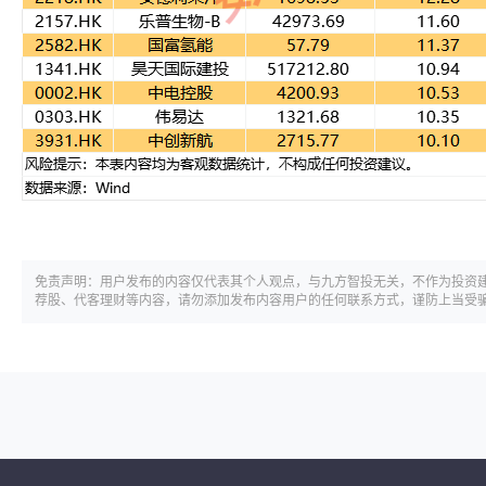
免责声明：用户发布的内容仅代表其个人观点，与九方智投无关，不作为投资
荐股、代客理财等内容，请勿添加发布内容用户的任何联系方式，谨防上当受