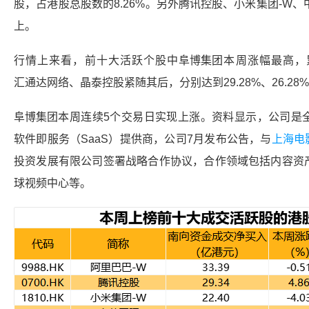
股，占港股总股数的8.26%。另外
腾讯控股
、小米集团-W、
上。
行情上来看，前十大活跃个股中
阜博集团
本周涨幅最高，累
汇通达网络
、
晶泰控股
紧随其后，分别达到29.28%、26.28%
阜博集团
本周连续5个交易日实现上涨。资料显示，公司是
软件即服务（SaaS）提供商，公司7月发布公告，与
上海电
投资发展有限公司签署战略合作协议，合作领域包括内容资
球视频中心等。