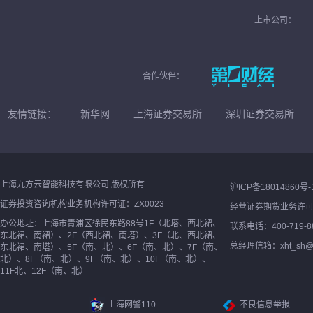
上市公司：
合作伙伴：
友情链接：
新华网
上海证券交易所
深圳证券交易所
上海九方云智能科技有限公司 版权所有
沪ICP备18014860号-
证券投资咨询机构业务机构许可证：ZX0023
经营证券期货业务许
办公地址：上海市青浦区徐民东路88号1F（北塔、西北裙、
联系电话：400-719-8
东北裙、南裙）、2F（西北裙、南塔）、3F（北、西北裙、
总经理信箱：xht_sh@ne
东北裙、南塔）、5F（南、北）、6F（南、北）、7F（南、
北）、8F（南、北）、9F（南、北）、10F（南、北）、
11F北、12F（南、北）
上海网警110
不良信息举报