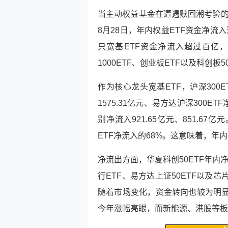
当主动权益基金在遭遇赎回潮考验的
8月28日，年内权益ETF资金净流
只宽基ETF资金净流入超过百亿，品
1000ETF、创业板ETF以及科创板5
作为核心龙头宽基ETF，沪深300
1575.31亿元、易方达沪深300ETF
别净流入921.65亿元、851.67
ETF净流入的68%。这意味着，年
净流出方面，华夏
科创50
ETF年内
行ETF、易方达
上证50
ETF以及芯
随着市场变化，资金转向也较为明显
今年涨幅亮眼，而新能源、港股等板