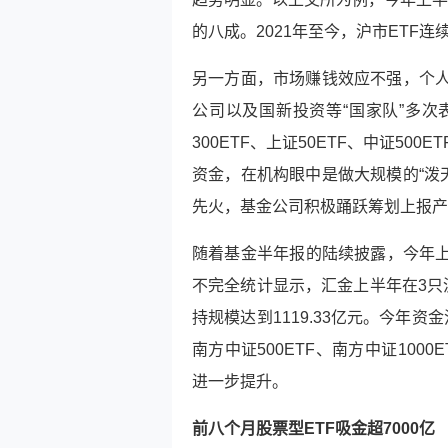
的八成。2021年至今，沪市ETF
另一方面，市场赚钱效应不强，个
公司以及国新投资等“国家队”多次
300ETF、
上证50
ETF、中证500
资金，在机构眼中是做大规模的“泼
先火，基金公司积极踊跃筹划上报产
随着基金半年报的陆续披露，今年上
不完全统计显示，汇金上半年在3只沪
持规模达到1119.33亿元。今年资
南方中证500ETF、南方中证100
进一步提升。
前八个月股票型ETF吸金超7000亿