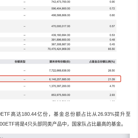
TF高达180.44亿份，基金总份额占比从26.93%提升至
300ETF将是4只头部同类产品中，国家队占比最高的基金。