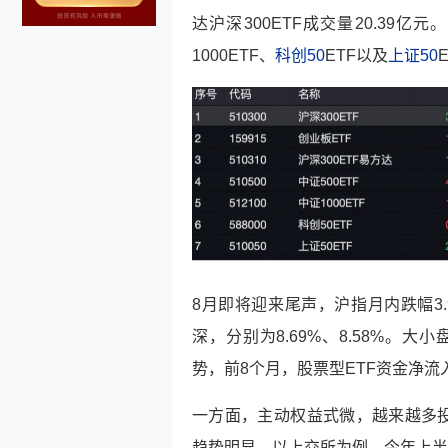
达沪深300ETF成交量20.39亿元
1000ETF、
科创50
ETF以及
上证50
8月即将迎来尾声，沪指月内跌幅3.9
深，分别为8.69%、8.58%。
势，前8个月，股票型ETF资金净流入超
一方面，主动权益式微，越来越多投
趋势明显。以上交所为例，今年上半年