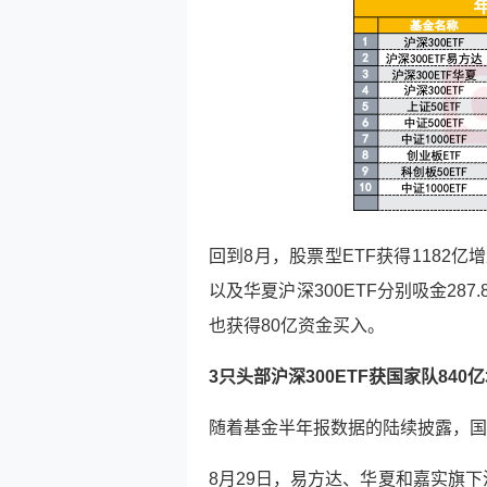
回到8月，股票型ETF获得1182亿
以及华夏沪深300ETF分别吸金287.
也获得80亿资金买入。
3只头部沪深300ETF获国家队840
随着基金半年报数据的陆续披露，国
8月29日，易方达、华夏和嘉实旗下沪