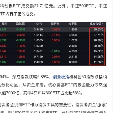
。科创板ETF成交额27.71亿元。此外，中证500ETF、中证
ETF均有不错的成交。
4%、深成指数跌幅6.85%、
创业板指
和
科创50
指数跌幅稍
大小盘分化明显，从资金来看，核心宽基ETF的吸金能力依然强
7000亿，其中4只沪深300ETF占比超68%。
资者意识到ETF作为投资工具的重要性，投资者资金“搬家”
，超4500亿资金涌入沪市ETF，已达到2023年全年净流入