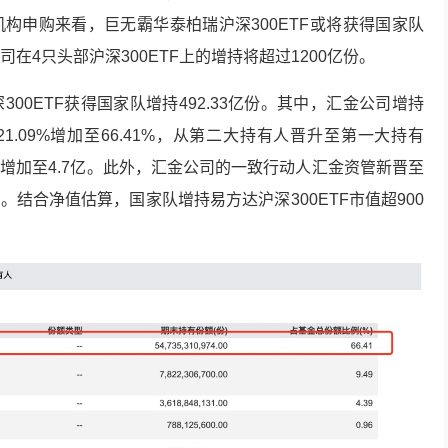
构申购来看，巨无霸华泰柏瑞沪深300ETF或将获得国家队
在4只头部沪深300ETF上的增持将超过1200亿份。
00ETF获得国家队增持492.33亿份。其中，汇金公司增持
21.09%增加至66.41%，从第二大持有人晋升至第一大持有
亿增加至4.7亿。此外，汇金公司的一致行动人汇金资管新晋至
。结合净值估算，国家队增持易方达沪深300ETF市值超900