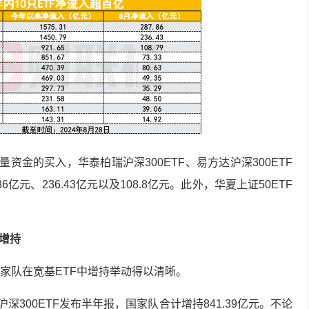
增量资金的买入，华泰柏瑞沪深300ETF、易方达沪深300ETF
86亿元、236.43亿元以及108.8亿元。此外，华夏
上证50
ETF
亿增持
家队在宽基ETF中增持举动得以清晰。
深300ETF发布半年报，国家队合计增持841.39亿元。不论