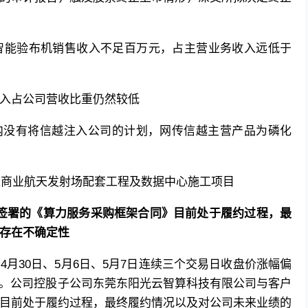
司智能验布机销售收入不足百万元，占主营业务收入远低于
收入占公司营收比重仍然较低
内没有将信越注入公司的计划，网传信越主营产品为磷化
量
商业航天
发射场配套工程及
数据中心
施工项目
签署的《算力服务采购框架合同》目前处于履约过程，最
存在不确定性
月30日、5月6日、5月7日连续三个交易日收盘价涨幅偏
动。公司控股子公司东莞
东阳光
云智算科技有限公司与客户
目前处于履约过程，最终履约情况以及对公司未来业绩的