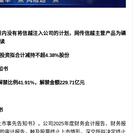
月内没有将信越注入公司的计划，网传信越主营产品为磷
读
资拟合计减持不超4.38%股份
知书
禁比例41.91%，解禁金额229.71亿元
书
市事先告知书》，公司2025年度财务会计报告、财务报
的审计报告，触及股票终止上市情形，深交所拟决定终止