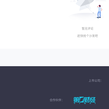
暂无评论
赶快抢个沙发吧
上市公司：
合作伙伴：