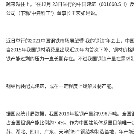
越来越往上。”在12月 23日举行的中国建筑（601668.S
公司（下称“中建科工”）董事长王宏如是说。
近日举行的2021中国钢铁市场展望暨“我的钢铁”年会上，
自2015年我国钢材消费量出现近20年内首次下降、钢材价
铁产能过剩的压力一直长期存在。不过我国钢铁产量在需求
钢结构装配式建筑，或在一定程度上缓解过剩产能。
据国家统计局数据，我国2019年粗钢产量约9.96万吨。全国钢
占全国粗钢产能比例约7.4%。作为中国建筑体系里目前唯
苏、湖北、四川、广东、天津的5个钢结构制造基地，年产能