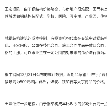
王宏坦陈，由于钢结构价格略高，与房地产很难配，因而有其
领域类做钢结构装配式：学校、医院、写字楼、产业园、住宅
就钢结构建筑的成本控制，有投资机构代表在交流中对钢结
此，王宏回应，公司在整包合同、施工合同里面是敞口合同，
格的上涨，可以跟业主在一定范围内对未来的造价进行协商。
根中钢网12月21日公布的统计数据，近期41家钢厂进行了
幅最高为500元/吨。此外，煤炭、铁矿石等大宗商品的价格
王宏还进一步透露，由于钢结构成本比现今的混凝土要高一