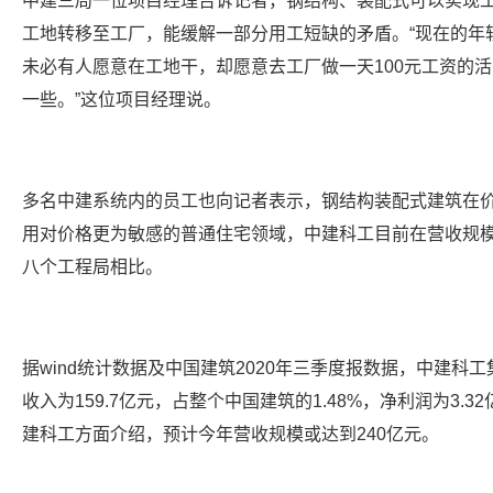
中建三局一位项目经理告诉记者，钢结构、装配式可以实现
工地转移至工厂，能缓解一部分用工短缺的矛盾。“现在的年轻
未必有人愿意在工地干，却愿意去工厂做一天100元工资的
一些。”这位项目经理说。
多名中建系统内的员工也向记者表示，钢结构装配式建筑在
用对价格更为敏感的普通住宅领域，中建科工目前在营收规
八个工程局相比。
据wind统计数据及中国建筑2020年三季度报数据，中建科工
收入为159.7亿元，占整个中国建筑的1.48%，净利润为3.3
建科工方面介绍，预计今年营收规模或达到240亿元。