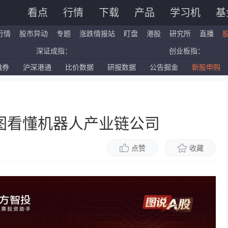
看点
行情
下载
产品
学习机
基
行情
股市异动
专题
涨跌情报站
盯盘
港股
研究所
直播
深证成指：
创业板指：
融券
沪深港通
比价数据
研报数据
公告掘金
新股申购
国企指数：
红筹指数：
标普500ETF：
道琼斯ETF：
图看懂机器人产业链公司
点赞
收藏