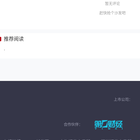
暂无评论
赶快抢个沙发吧
推荐阅读
·
上市公司：
合作伙伴：